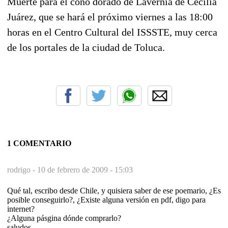
Muerte para el coño dorado de Lavernia de Cecilia
Juárez, que se hará el próximo viernes a las 18:00
horas en el Centro Cultural del ISSSTE, muy cerca
de los portales de la ciudad de Toluca.
1 COMENTARIO
rodrigo -
10 de febrero de 2009 - 15:03
Qué tal, escribo desde Chile, y quisiera saber de ese poemario, ¿Es
posible conseguirlo?, ¿Existe alguna versión en pdf, digo para
internet?
¿Alguna pásgina dónde comprarlo?
saludos