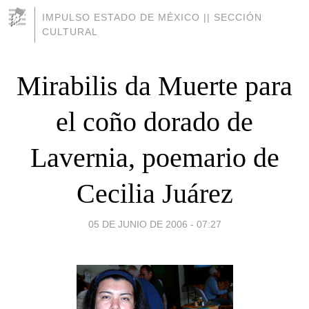
IMPULSO ESTADO DE MÉXICO || SECCIÓN
CULTURAL
Mirabilis da Muerte para
el coño dorado de
Lavernia, poemario de
Cecilia Juárez
05 DE JUNIO DE 2006 - 07:27