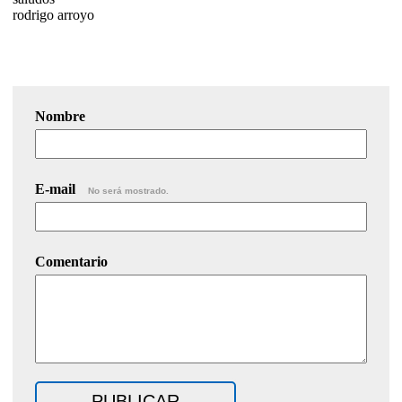
rodrigo arroyo
Nombre
E-mail
No será mostrado.
Comentario