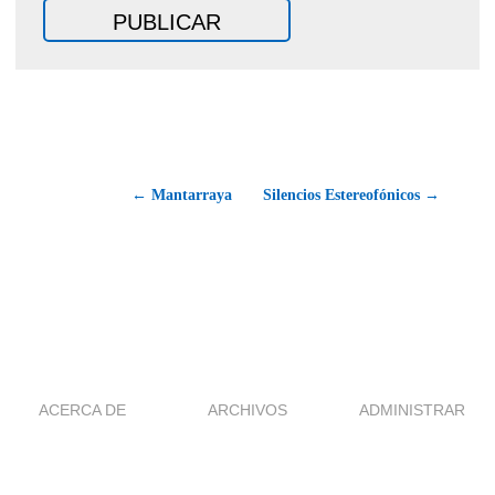
← Mantarraya
Silencios Estereofónicos →
ACERCA DE
ARCHIVOS
ADMINISTRAR