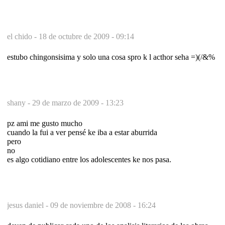
el chido -
18 de octubre de 2009 - 09:14
estubo chingonsisima y solo una cosa spro k l acthor seha =)(/&%
shany -
29 de marzo de 2009 - 13:23
pz ami me gusto mucho
cuando la fui a ver pensé ke iba a estar aburrida
pero
no
es algo cotidiano entre los adolescentes ke nos pasa.
jesus daniel -
09 de noviembre de 2008 - 16:24