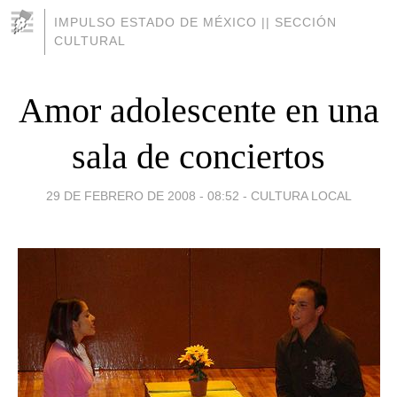
IMPULSO ESTADO DE MÉXICO || SECCIÓN
CULTURAL
Amor adolescente en una
sala de conciertos
29 DE FEBRERO DE 2008 - 08:52
-
CULTURA LOCAL