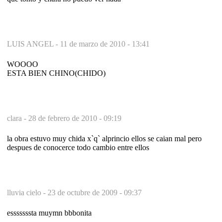
LUIS ANGEL -
11 de marzo de 2010 - 13:41
WOOOO
ESTA BIEN CHINO(CHIDO)
clara -
28 de febrero de 2010 - 09:19
la obra estuvo muy chida x`q` alprincio ellos se caian mal pero
despues de conocerce todo cambio entre ellos
lluvia cielo -
23 de octubre de 2009 - 09:37
esssssssta muymn bbbonita