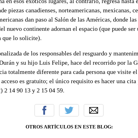
na en esos exóticos lugares, al contrario, regresa hasta 
de piezas canadienses, norteamericanas, mexicanas, c
mericanas dan paso al Salón de las Américas, donde las
del nuevo continente adornan el espacio (que puede ser
 que lo solicite).
onalizada de los responsables del resguardo y mantenim
Durán y su hijo Luis Felipe, hace del recorrido por la 
ia totalmente diferente para cada persona que visite el
acceso es gratuito; el único requisito es hacer una cita 
) 2 14 90 13 y 2 15 04 59.
OTROS ARTÍCULOS EN ESTE BLOG: