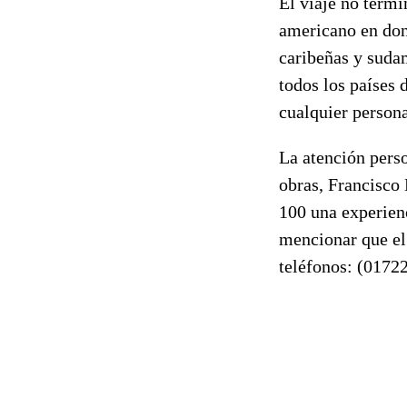
El viaje no termi
americano en don
caribeñas y suda
todos los países 
cualquier persona
La atención pers
obras, Francisco 
100 una experienc
mencionar que el 
teléfonos: (01722