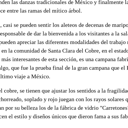
onden las danzas tradicionales de México y finalmente 
ece entre las ramas del mítico árbol.
la, casi se pueden sentir los aleteos de decenas de mari
esponsable de dar la bienvenida a los visitantes a la sal
pueden apreciar las diferentes modalidades del trabajo 
o en la comunidad de Santa Clara del Cobre, en el esta
 más interesantes de esta sección, es una campana fabr
lgo, que fue la prueba final de la gran campana que el
último viaje a México.
l cobre, se tienen que ajustar los sentidos a la fragilida
chorreado, soplado y rojo juegan con los rayos solares q
n por su belleza los de la fábrica de vidrio "Carretones"
cen el estilo y diseños únicos que dieron fama a sus fab