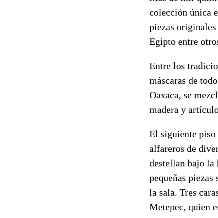
colección única e
piezas originale
Egipto entre otro
Entre los tradici
máscaras de todo 
Oaxaca, se mezcla
madera y artículo
El siguiente piso
alfareros de dive
destellan bajo la
pequeñas piezas s
la sala. Tres car
Metepec, quien en