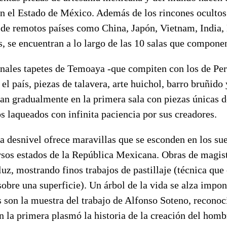
n el Estado de México. Además de los rincones ocultos 
s de remotos países como China, Japón, Vietnam, India
s, se encuentran a lo largo de las 10 salas que componen
onales tapetes de Temoaya -que compiten con los de Pers
el país, piezas de talavera, arte huichol, barro bruñid
n gradualmente en la primera sala con piezas únicas de
s laqueados con infinita paciencia por sus creadores.
 a desnivel ofrece maravillas que se esconden en los su
rsos estados de la República Mexicana. Obras de magist
 luz, mostrando finos trabajos de pastillaje (técnica que
obre una superficie). Un árbol de la vida se alza impon
as son la muestra del trabajo de Alfonso Soteno, reconoc
 la primera plasmó la historia de la creación del homb