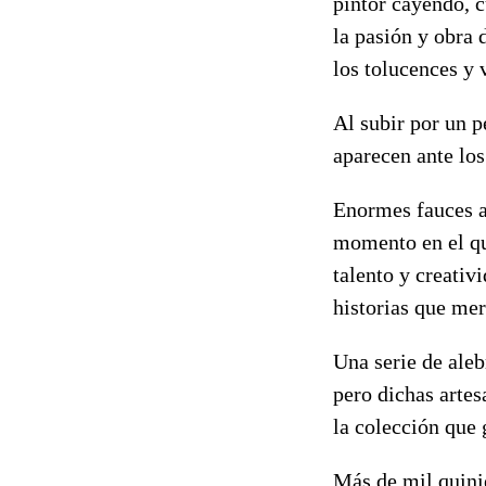
pintor cayendo, c
la pasión y obra
los tolucences y 
Al subir por un p
aparecen ante los
Enormes fauces ab
momento en el qu
talento y creativ
historias que mer
Una serie de aleb
pero dichas artes
la colección que 
Más de mil quini