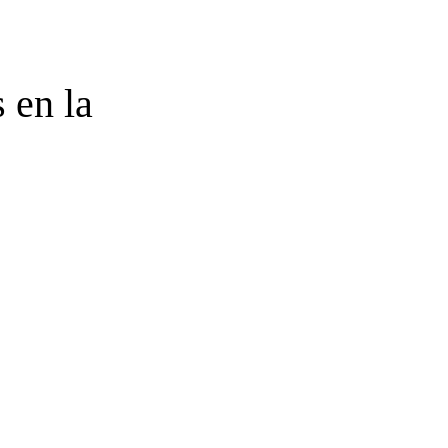
 en la