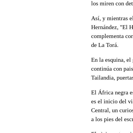
los miren con de
Así, y mientras e
Hernández, "El H
complementa con 
de La Torá.
En la esquina, el
continúa con pais
Tailandia, puerta
El África negra e
es el inicio del 
Central, un curi
a los pies del esc