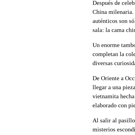
Después de celebr
China milenaria. 
auténticos son só
sala: la cama chi
Un enorme tambor,
completan la col
diversas curiosid
De Oriente a Occi
llegar a una pie
vietnamita hecha 
elaborado con pie
Al salir al pasil
misterios escondi