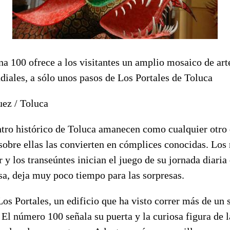
a 100 ofrece a los visitantes un amplio mosaico de art
iales, a sólo unos pasos de Los Portales de Toluca
uez / Toluca
entro histórico de Toluca amanecen como cualquier otro
 sobre ellas las convierten en cómplices conocidas. Los
 y los transeúntes inician el juego de su jornada diaria 
isa, deja muy poco tiempo para las sorpresas.
os Portales, un edificio que ha visto correr más de un s
 El número 100 señala su puerta y la curiosa figura de 