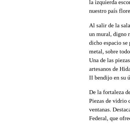
la izquierda esc
nuestro país flor
Al salir de la sa
un mural, digno r
dicho espacio se 
metal, sobre tod
Una de las piezas
artesanos de Hida
II bendijo en su 
De la fortaleza de
Piezas de vidrio 
ventanas. Destaca
Federal, que ofre