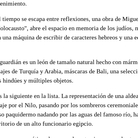
tenimiento.
l tiempo se escapa entre reflexiones, una obra de Migu
olocausto", abre el espacio en memoria de los judíos,
una máquina de escribir de caracteres hebreos y una e
 guardián es un león de tamaño natural hecho con mármo
ajes de Turquía y Arabia, máscaras de Bali, una selecc
s hindúes y múltiples objetos.
s la siguiente en la lista. La representación de una ald
viaje por el Nilo, pasando por los sombreros ceremonial
oso paquidermo nadando por las aguas del famoso río, 
ritorio de un alto funcionario egipcio.