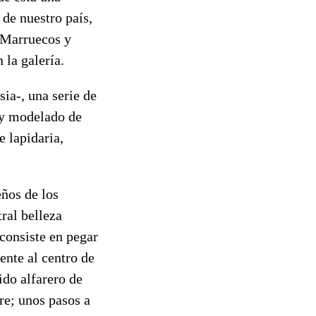
de nuestro país,
, Marruecos y
 la galería.
ia-, una serie de
o y modelado de
 lapidaria,
eños de los
ral belleza
 consiste en pegar
ente al centro de
ido alfarero de
re; unos pasos a