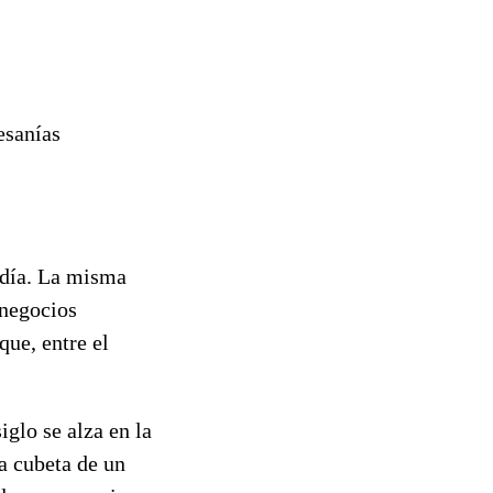
esanías
 día. La misma
 negocios
que, entre el
iglo se alza en la
la cubeta de un