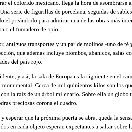
ar el colorido mexicano, llega la hora de asombrarse a
Una serie de figurillas de porcelana, seguidas de sable
lo el preámbulo para admirar una de las obras más inter
na o el fumadero de opio.
 antiguos transportes y un par de molinos -uno de té y
ección, que además incluye biombos, abanicos, salas c
ades del país rojo.
dente, y así, la sala de Europa es la siguiente en el ca
za monumental. Cerca de mil quinientos kilos son los q
con la raíz de un árbol milenario. Sobre ella un globo 
dras preciosas corona el cuadro.
lo y esperar que la próxima puerta se abra, queda la sens
dos en cada objeto esperan expectantes a saltar sobre l