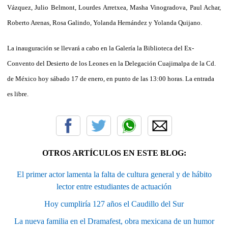
Vázquez, Julio Belmont, Lourdes Arretxea, Masha Vinogradova, Paul Achar,
Roberto Arenas, Rosa Galindo, Yolanda Hernández y Yolanda Quijano.
La inauguración se llevará a cabo en la Galería la Biblioteca del Ex-
Convento del Desierto de los Leones en la Delegación Cuajimalpa de la Cd.
de México hoy sábado 17 de enero, en punto de las 13:00 horas. La entrada
es libre.
OTROS ARTÍCULOS EN ESTE BLOG:
El primer actor lamenta la falta de cultura general y de hábito
lector entre estudiantes de actuación
Hoy cumpliría 127 años el Caudillo del Sur
La nueva familia en el Dramafest, obra mexicana de un humor