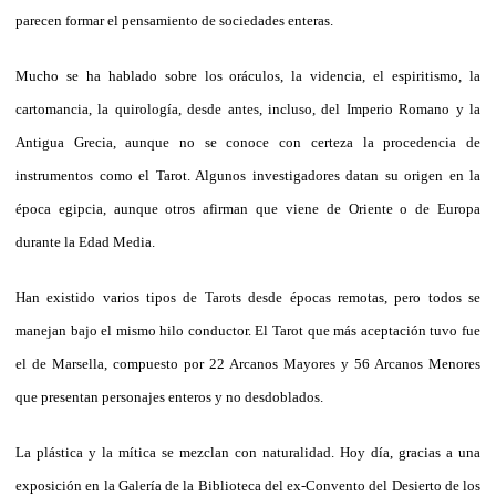
parecen formar el pensamiento de sociedades enteras.
Mucho se ha hablado sobre los oráculos, la videncia, el espiritismo, la
cartomancia, la quirología, desde antes, incluso, del Imperio Romano y la
Antigua Grecia, aunque no se conoce con certeza la procedencia de
instrumentos como el Tarot. Algunos investigadores datan su origen en la
época egipcia, aunque otros afirman que viene de Oriente o de Europa
durante la Edad Media.
Han existido varios tipos de Tarots desde épocas remotas, pero todos se
manejan bajo el mismo hilo conductor. El Tarot que más aceptación tuvo fue
el de Marsella, compuesto por 22 Arcanos Mayores y 56 Arcanos Menores
que presentan personajes enteros y no desdoblados.
La plástica y la mítica se mezclan con naturalidad. Hoy día, gracias a una
exposición en la Galería de la Biblioteca del ex-Convento del Desierto de los