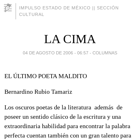
IMPULSO ESTADO DE MÉXICO || SECCIÓN
CULTURAL
LA CIMA
04 DE AGOSTO DE 2006 - 06:57
-
COLUMNAS
EL ÚLTIMO POETA MALDITO
Bernardino Rubio Tamariz
Los oscuros poetas de la literatura además de
poseer un sentido clásico de la escritura y una
extraordinaria habilidad para encontrar la palabra
perfecta cuentan también con un gran talento para