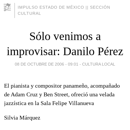
IMPULSO ESTADO DE MÉXICO || SECCIÓN
CULTURAL
Sólo venimos a
improvisar: Danilo Pérez
08 DE OCTUBRE DE 2006 - 09:01
-
CULTURA LOCAL
El pianista y compositor panameño, acompañado
de Adam Cruz y Ben Street, ofreció una velada
jazzística en la Sala Felipe Villanueva
Silvia Márquez