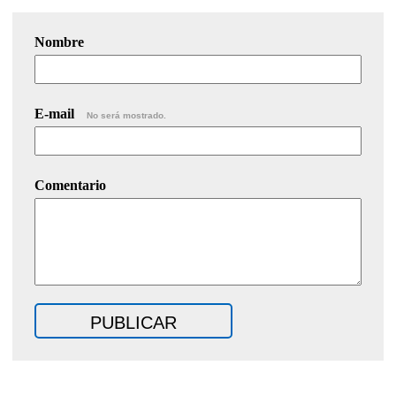
Nombre
E-mail
No será mostrado.
Comentario