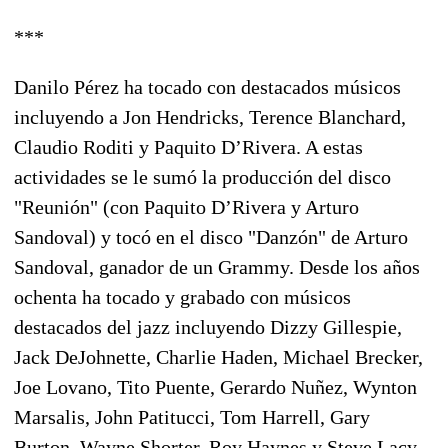
***
Danilo Pérez ha tocado con destacados músicos
incluyendo a Jon Hendricks, Terence Blanchard,
Claudio Roditi y Paquito D’Rivera. A estas
actividades se le sumó la producción del disco
"Reunión" (con Paquito D’Rivera y Arturo
Sandoval) y tocó en el disco "Danzón" de Arturo
Sandoval, ganador de un Grammy. Desde los años
ochenta ha tocado y grabado con músicos
destacados del jazz incluyendo Dizzy Gillespie,
Jack DeJohnette, Charlie Haden, Michael Brecker,
Joe Lovano, Tito Puente, Gerardo Nuñez, Wynton
Marsalis, John Patitucci, Tom Harrell, Gary
Burton, Wayne Shorter, Roy Haynes y Steve Lacy,