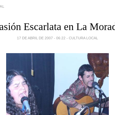
AL
asión Escarlata en La Mora
17 DE ABRIL DE 2007 - 06:22
-
CULTURA LOCAL