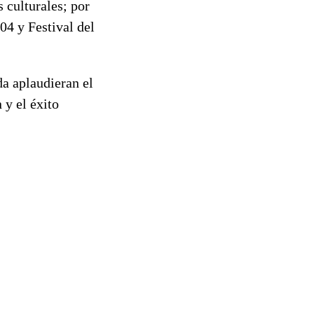
 culturales; por
04 y Festival del
da aplaudieran el
 y el éxito