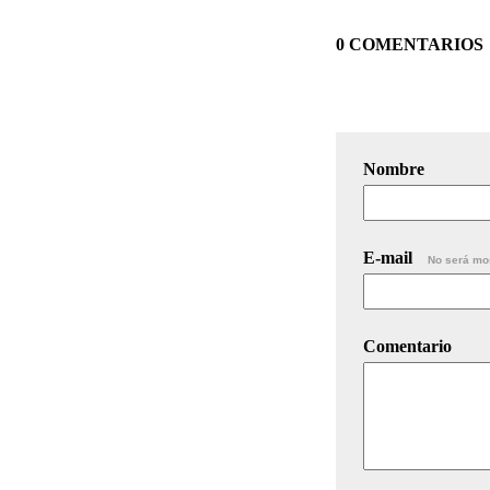
0 COMENTARIOS
Nombre
E-mail
No será mo
Comentario