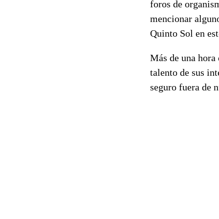
foros de organism
mencionar alguno
Quinto Sol en est
Más de una hora 
talento de sus in
seguro fuera de n