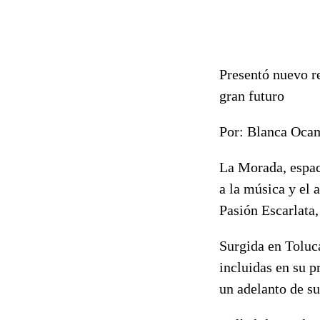
Presentó nuevo r
gran futuro
Por: Blanca Oca
La Morada, espaci
a la música y el 
Pasión Escarlata,
Surgida en Toluca
incluidas en su p
un adelanto de s