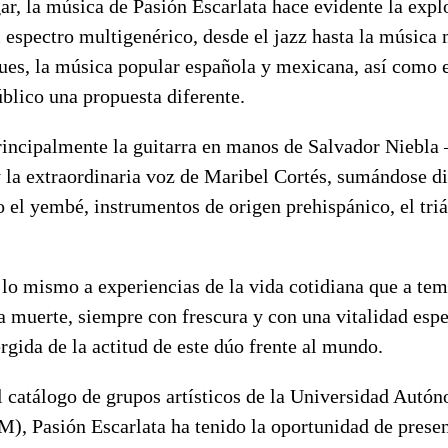
gar, la música de Pasión Escarlata hace evidente la expl
l espectro multigenérico, desde el jazz hasta la música
lues, la música popular española y mexicana, así como 
úblico una propuesta diferente.
rincipalmente la guitarra en manos de Salvador Niebla
 y la extraordinaria voz de Maribel Cortés, sumándose di
el yembé, instrumentos de origen prehispánico, el triá
 lo mismo a experiencias de la vida cotidiana que a te
 muerte, siempre con frescura y con una vitalidad espe
gida de la actitud de este dúo frente al mundo.
l catálogo de grupos artísticos de la Universidad Autó
, Pasión Escarlata ha tenido la oportunidad de present