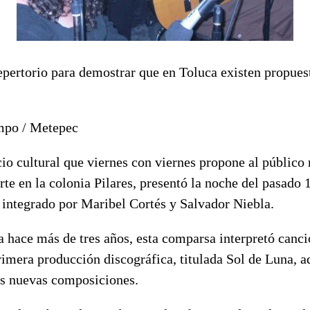
epertorio para demostrar que en Toluca existen propuest
mpo / Metepec
o cultural que viernes con viernes propone al público 
arte en la colonia Pilares, presentó la noche del pasado 
 integrado por Maribel Cortés y Salvador Niebla.
 hace más de tres años, esta comparsa interpretó canci
rimera producción discográfica, titulada Sol de Luna, 
us nuevas composiciones.