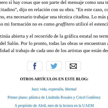
) pero sí hay cosas que son parte del mensaje como una t
itadino", dijo en relación con su obra. "En este caso, 
no, era necesario trabajar una técnica citadina. Lo más
mo mi formación no es como
graffitero
utilicé el estenci
tinúa abierta y el recorrido de la gráfica estatal no te
 del Salón. Por lo pronto, todas las obras se encuentran 
idad al trabajo de cada uno de los artistas que están de
OTROS ARTÍCULOS EN ESTE BLOG:
Jazz: vida, expresión, libertad
Primer plano: plástica de Liudmila Rosales y Cricel Gutiérrez
A propósito de Abril, mes de la lectura en la UAEM