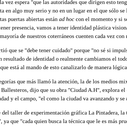
 la vez espera "que las autoridades que dirigen esto ten
ta en algo muy serio y no en un lugar en el que sólo se 
tas puertas abiertas están
ad hoc
con el momento y si s
ner presencia, vamos a tener identidad plástica vision
 mayoría de nuestros coterráneos cuenten cada vez con 
rtió que se "debe tener cuidado" porque "no sé si impul
n resultado de identidad o realmente cambiamos el todo
e que está al mando de esto canalizarlo de manera lógica
egorías que más llamó la atención, la de los medios mi
Ballesteros, dijo que su obra "Ciudad A.H", explora el 
iudad y el campo, "el como la ciudad va avanzando y se
e del taller de experimentación gráfica La Pintadera, la
, ya que "cada quien busca la técnica que le es más pru