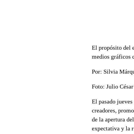
El propósito del
medios gráficos 
Por: Silvia Márq
Foto: Julio Césa
El pasado jueves 
creadores, promot
de la apertura de
expectativa y la 