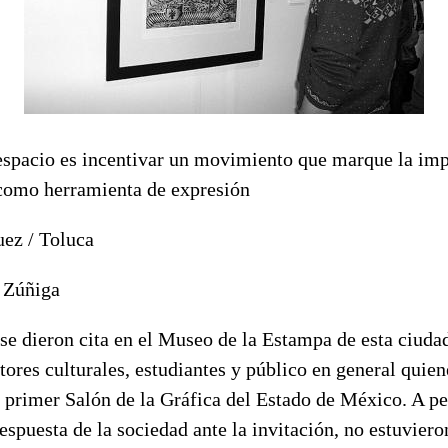
 espacio es incentivar un movimiento que marque la imp
como herramienta de expresión
uez / Toluca
r Zúñiga
se dieron cita en el Museo de la Estampa de esta ciudad
ores culturales, estudiantes y público en general quien
l primer Salón de la Gráfica del Estado de México. A pe
respuesta de la sociedad ante la invitación, no estuviero