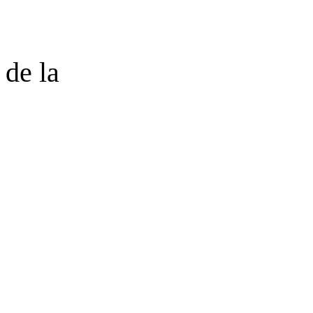
 de la