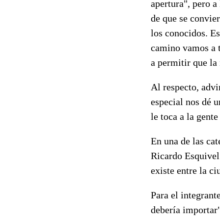
apertura", pero a
de que se convier
los conocidos. Es
camino vamos a te
a permitir que la
Al respecto, advi
especial nos dé u
le toca a la gent
En una de las cat
Ricardo Esquivel 
existe entre la c
Para el integrant
debería importar"