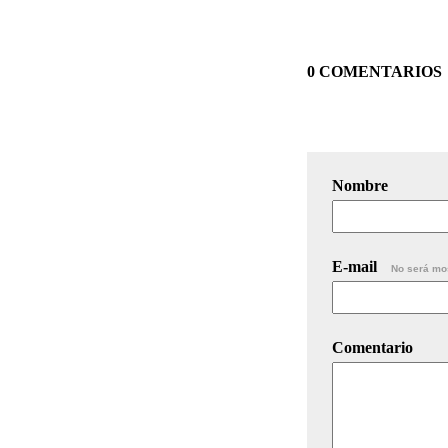
0 COMENTARIOS
Nombre
E-mail
No será mo
Comentario