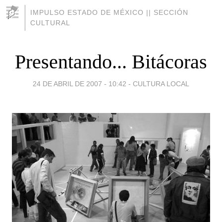
IMPULSO ESTADO DE MÉXICO || SECCIÓN
CULTURAL
Presentando... Bitácoras
24 DE ABRIL DE 2007 - 10:42
-
CULTURA LOCAL