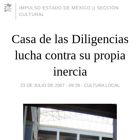
IMPULSO ESTADO DE MÉXICO || SECCIÓN
CULTURAL
Casa de las Diligencias
lucha contra su propia
inercia
23 DE JULIO DE 2007 - 09:39
-
CULTURA LOCAL