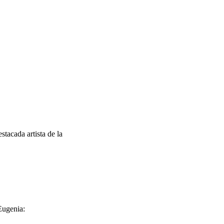
tacada artista de la
Eugenia: