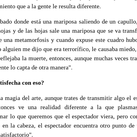
iento que a la gente le resulta diferente.
bado donde está una mariposa saliendo de un capullo,
hojas y de las hojas sale una mariposa que se va tran
ue una metamorfosis y cuando expuse este cuadro hub
o alguien me dijo que era terrorífico, le causaba miedo
 reflejaba la muerte, entonces, aunque muchas veces tr
ente lo capta de otra manera".
atisfecha con eso?
a magia del arte, aunque trates de transmitir algo el 
onces ve una realidad diferente a la que plasma
mar lo que queremos que el espectador viera, pero c
 en la cabeza, el espectador encuentra otro punto de v
atisfactorio".