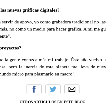
las nuevas gráficas digitales?
servir de apoyo, yo como grabadora tradicional no las 
más, no como un medio para hacer gráfica. A mi me gu
ente".
 proyectos?
ue la gente conozca más mi trabajo. Éste año vuelvo a c
osa, pero la inercia de este planeta me lleva de nuev
l mundo micro para plasmarlo en macro".
OTROS ARTÍCULOS EN ESTE BLOG: