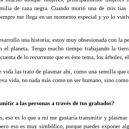
milia de raza negra. Cuando murió una de mis tías 
iempre me llega en un momento especial y yo lo vuelvo
sarrollo una historia; estoy muy obsesionada con la p
 el planeta. Tengo mucho tiempo trabajando la tierr
cuenta de lo recurrente que es éste tema, los árboles, el
e vida las trato de plasmar ahí, como una semilla que 
eva vida, no nada más como un ser humano, sino com
mitir a las personas a través de tus grabados?
, eso es lo que a mi me gustaría transmitir y plasmar 
 pero eso es muy simbólico, porque puedes exponer al