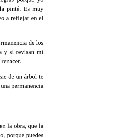
la pinté. Es muy
 a reflejar en el
ermanencia de los
a y si revisan mi
 renacer.
cae de un árbol te
o una permanencia
en la obra, que la
go, porque puedes