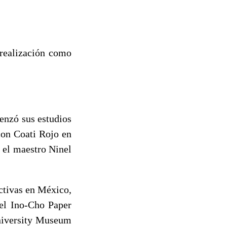
 realización como
menzó sus estudios
con Coati Rojo en
 el maestro Ninel
ctivas en México,
del Ino-Cho Paper
niversity Museum