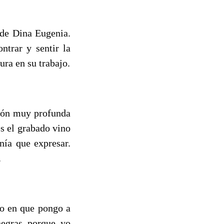
 de Dina Eugenia.
ntrar y sentir la
ura en su trabajo.
sión muy profunda
s el grabado vino
nía que expresar.
.
to en que pongo a
negras porque yo