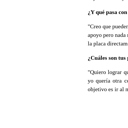
¿Y qué pasa con 
"Creo que pueden 
apoyo pero nada 
la placa directam
¿Cuáles son tus
"Quiero lograr q
yo quería otra c
objetivo es ir a