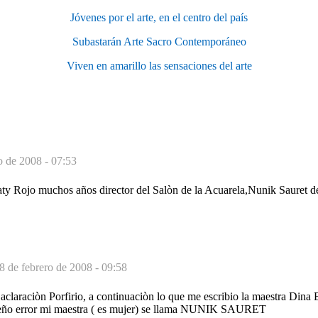
Jóvenes por el arte, en el centro del país
Subastarán Arte Sacro Contemporáneo
Viven en amarillo las sensaciones del arte
o de 2008 - 07:53
y Rojo muchos años director del Salòn de la Acuarela,Nunik Sauret des
8 de febrero de 2008 - 09:58
aclaraciòn Porfirio, a continuaciòn lo que me escribio la maestra Dina 
eño error mi maestra ( es mujer) se llama NUNIK SAURET