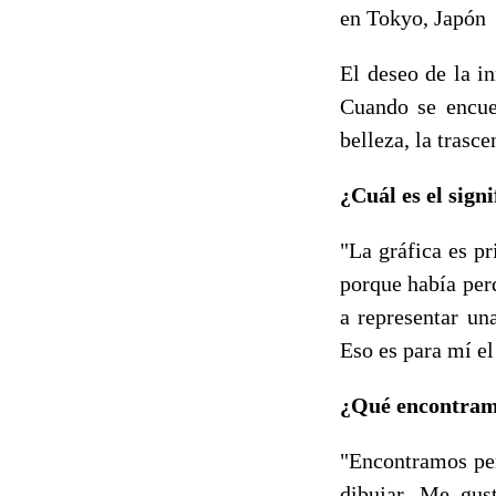
en Tokyo, Japón
El deseo de la i
Cuando se encuen
belleza, la trasc
¿Cuál es el signi
"La gráfica es p
porque había per
a representar un
Eso es para mí el
¿Qué encontram
"Encontramos per
dibujar. Me gus