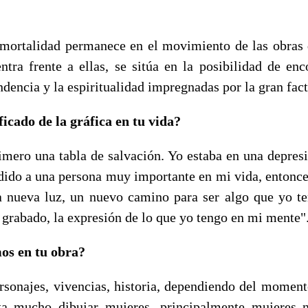
nmortalidad permanece en el movimiento de las obras
tra frente a ellas, se sitúa en la posibilidad de enco
endencia y la espiritualidad impregnadas por la gran fact
ficado de la gráfica en tu vida?
rimero una tabla de salvación. Yo estaba en una depre
dido a una persona muy importante en mi vida, entonce
a nueva luz, un nuevo camino para ser algo que yo te
 grabado, la expresión de lo que yo tengo en mi mente"
os en tu obra?
sonajes, vivencias, historia, dependiendo del momen
ta mucho dibujar mujeres, principalmente mujeres 