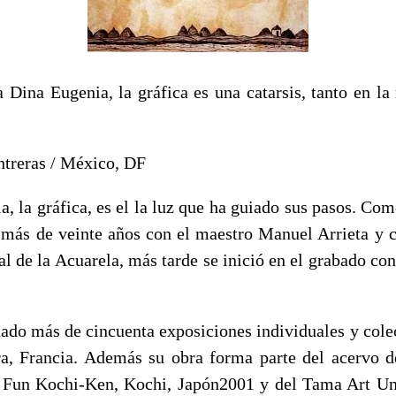
a Dina Eugenia, la gráfica es una catarsis, tanto en la
ntreras / México, DF
, la gráfica, es el la luz que ha guiado sus pasos. Co
 más de veinte años con el maestro Manuel Arrieta y 
l de la Acuarela, más tarde se inició en el grabado con
 dado más de cincuenta exposiciones individuales y cole
ra, Francia. Además su obra forma parte del acervo 
un Kochi-Ken, Kochi, Japón2001 y del Tama Art U