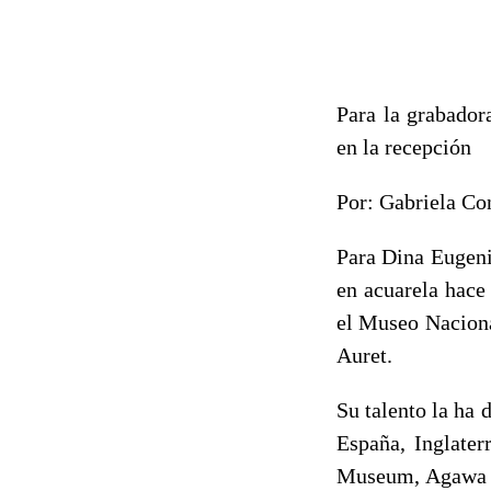
Para la grabador
en la recepción
Por: Gabriela Co
Para Dina Eugenia
en acuarela hace
el Museo Naciona
Auret.
Su talento la ha
España, Inglater
Museum, Agawa F