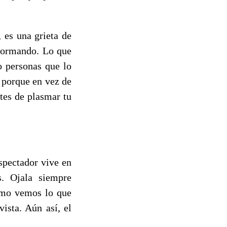
 es una grieta de
sformando. Lo que
o personas que lo
, porque en vez de
ates de plasmar tu
espectador vive en
s. Ojala siempre
omo vemos lo que
ista. Aún así, el