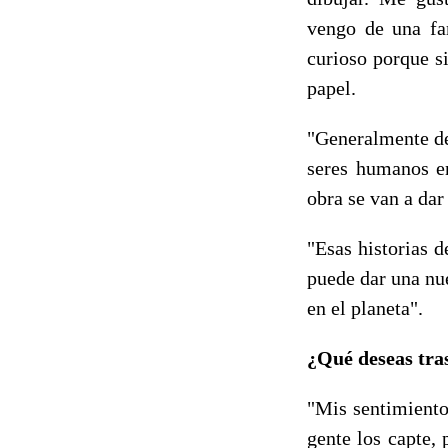
vengo de una fa
curioso porque s
papel.
"Generalmente de
seres humanos en
obra se van a dar 
"Esas historias d
puede dar una nu
en el planeta".
¿Qué deseas tras
"Mis sentimientos
gente los capte,