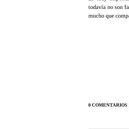
todavía no son f
mucho que compar
0 COMENTARIOS