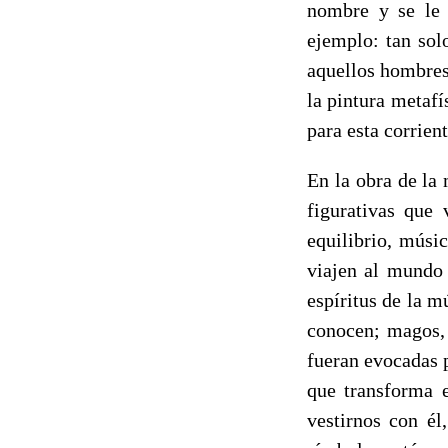
nombre y se le 
ejemplo: tan sol
aquellos hombres
la pintura metafí
para esta corrient
En la obra de la
figurativas que 
equilibrio, músi
viajen al mundo 
espíritus de la m
conocen; magos, 
fueran evocadas p
que transforma 
vestirnos con é