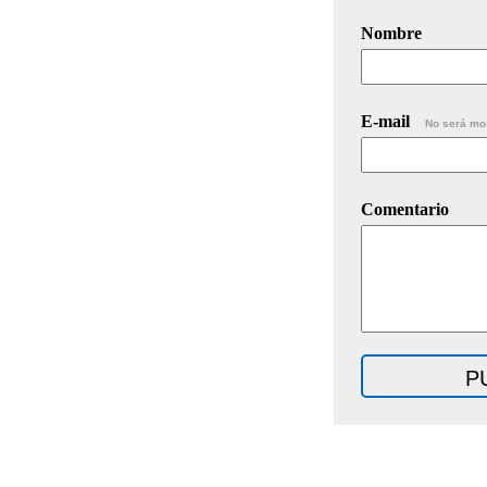
Nombre
E-mail
No será mo
Comentario