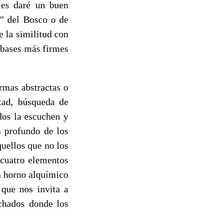
les daré un buen
s" del Bosco o de
 la similitud con
s bases más firmes
rmas abstractas o
rtad, búsqueda de
dos la escuchen y
s profundo de los
quellos que no los
 cuatro elementos
Un horno alquímico
que nos invita a
chados donde los