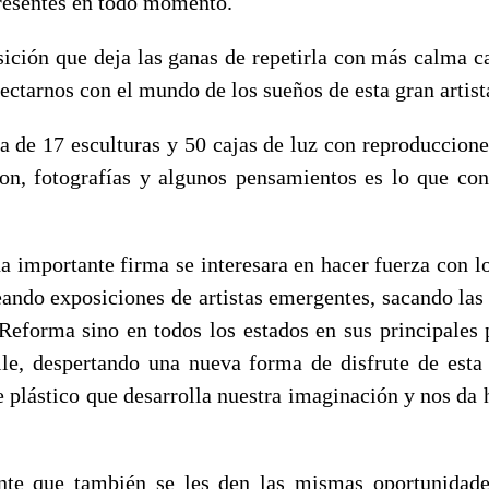
resentes en todo momento.
sición que deja las ganas de repetirla con más calma c
ctarnos con el mundo de los sueños de esta gran artist
a de 17 esculturas y 50 cajas de luz con reproducciones
on, fotografías y algunos pensamientos es lo que co
na importante firma se interesara en hacer fuerza con l
eando exposiciones de artistas emergentes, sacando las
 Reforma sino en todos los estados en sus principales p
le, despertando una nueva forma de disfrute de esta
e plástico que desarrolla nuestra imaginación y nos da
te que también se les den las mismas oportunidade