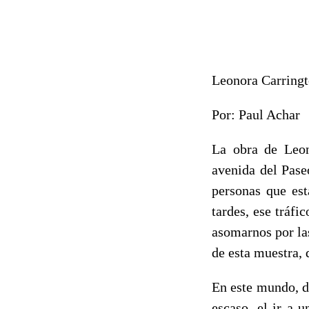
Leonora Carringto
Por: Paul Achar
La obra de Leon
avenida del Pase
personas que est
tardes, ese tráfi
asomarnos por la
de esta muestra, 
En este mundo, d
escaso, el ir a 