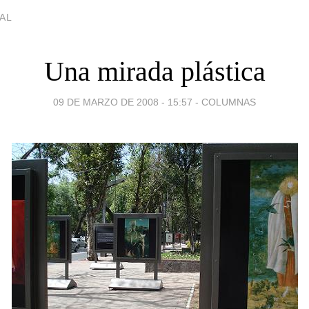
AL
Una mirada plástica
09 DE MARZO DE 2008 - 15:57
-
COLUMNAS