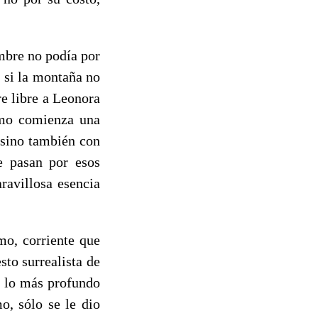
ombre no podía por
, si la montaña no
e libre a Leonora
ismo comienza una
 sino también con
e pasan por esos
avillosa esencia
mo, corriente que
sto surrealista de
r lo más profundo
o, sólo se le dio