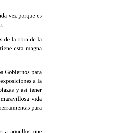
ada vez porque es
a.
 de la obra de la
ntiene esta magna
os Gobiernos para
 exposiciones a la
lazas y así tener
 maravillosa vida
 herramientas para
s a aquellos que