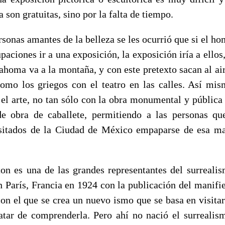
 son gratuitas, sino por la falta de tiempo.
sonas amantes de la belleza se les ocurrió que si el h
paciones ir a una exposición, la exposición iría a ellos
oma va a la montaña, y con este pretexto sacan al air
como los griegos con el teatro en las calles. Así m
 el arte, no tan sólo con la obra monumental y pública
de obra de caballete, permitiendo a las personas qu
sitados de la Ciudad de México empaparse de esa mar
on es una de las grandes representantes del surrealis
 París, Francia en 1924 con la publicación del manifie
on el que se crea un nuevo ismo que se basa en visita
atar de comprenderla. Pero ahí no nació el surrealism