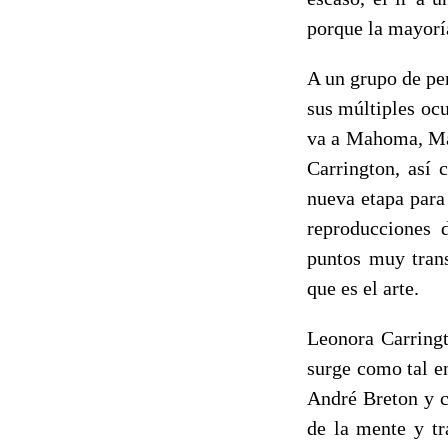
porque la mayoría
A un grupo de per
sus múltiples ocu
va a Mahoma, Mah
Carrington, así 
nueva etapa para
reproducciones 
puntos muy tran
que es el arte.
Leonora Carringt
surge como tal en
André Breton y c
de la mente y tr