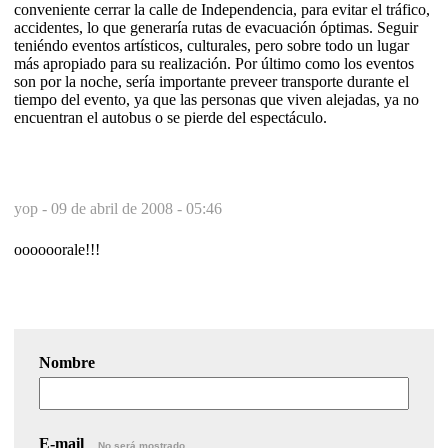
conveniente cerrar la calle de Independencia, para evitar el tráfico,
accidentes, lo que generaría rutas de evacuación óptimas. Seguir
teniéndo eventos artísticos, culturales, pero sobre todo un lugar
más apropiado para su realización. Por último como los eventos
son por la noche, sería importante preveer transporte durante el
tiempo del evento, ya que las personas que viven alejadas, ya no
encuentran el autobus o se pierde del espectáculo.
yop -
09 de abril de 2008 - 05:46
oooooorale!!!
Nombre
E-mail
No será mostrado.