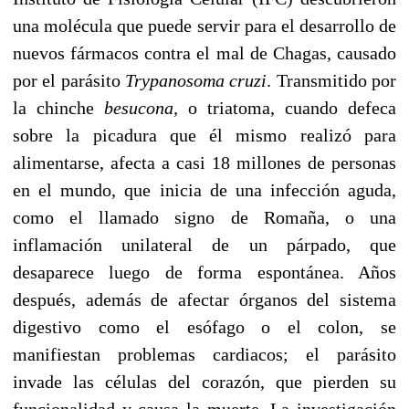
una molécula que puede servir para el desarrollo de
nuevos fármacos contra el mal de Chagas, causado
por el parásito
Trypanosoma cruzi
. Transmitido por
la chinche
besucona,
o triatoma, cuando defeca
sobre la picadura que él mismo realizó para
alimentarse, afecta a casi 18 millones de personas
en el mundo, que inicia de una infección aguda,
como el llamado signo de Romaña, o una
inflamación unilateral de un párpado, que
desaparece luego de forma espontánea. Años
después, además de afectar órganos del sistema
digestivo como el esófago o el colon, se
manifiestan problemas cardiacos; el parásito
invade las células del corazón, que pierden su
funcionalidad y causa la muerte. La investigación