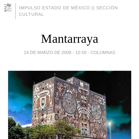
IMPULSO ESTADO DE MÉXICO || SECCIÓN
CULTURAL
Mantarraya
24 DE MARZO DE 2008 - 10:50
-
COLUMNAS