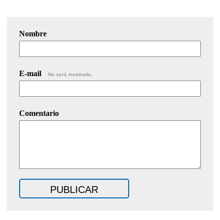
Nombre
E-mail
No será mostrado.
Comentario