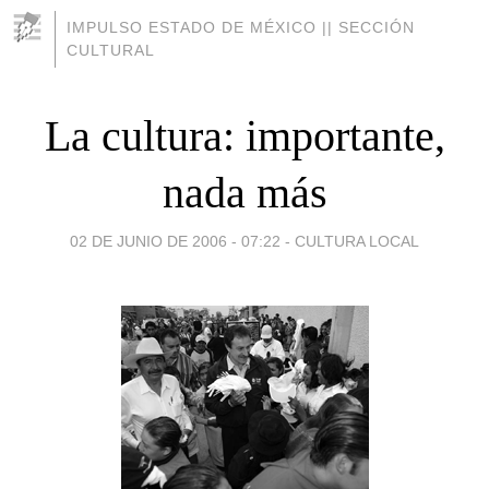
IMPULSO ESTADO DE MÉXICO || SECCIÓN
CULTURAL
La cultura: importante,
nada más
02 DE JUNIO DE 2006 - 07:22
-
CULTURA LOCAL