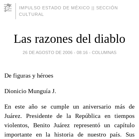
IMPULSO ESTADO DE MÉXICO || SECCIÓN
CULTURAL
Las razones del diablo
26 DE AGOSTO DE 2006 - 08:16
-
COLUMNAS
De figuras y héroes
Dionicio Munguía J.
En este año se cumple un aniversario más de
Juárez. Presidente de la República en tiempos
violentos, Benito Juárez representó un capítulo
importante en la historia de nuestro país. Sus