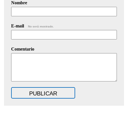
Nombre
E-mail
No será mostrado.
Comentario