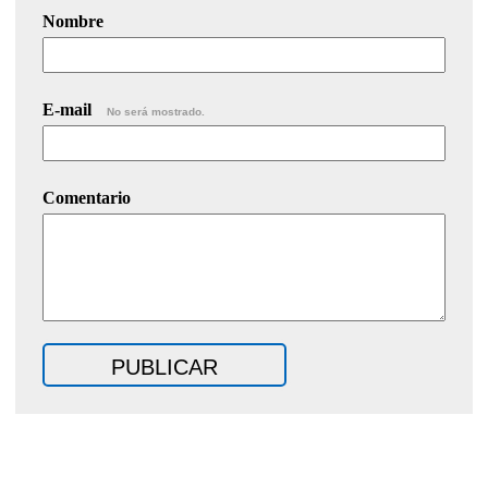
Nombre
E-mail
No será mostrado.
Comentario