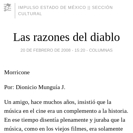
IMPULSO ESTADO DE MÉXICO || SECCIÓN
CULTURAL
Las razones del diablo
20 DE FEBRERO DE 2008 - 15:20
-
COLUMNAS
Morricone
Por: Dionicio Munguía J.
Un amigo, hace muchos años, insistió que la
música en el cine era un complemento a la historia.
En ese tiempo disentía plenamente y juraba que la
música, como en los viejos filmes, era solamente