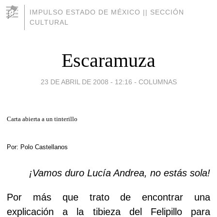
IMPULSO ESTADO DE MÉXICO || SECCIÓN
CULTURAL
Escaramuza
23 DE ABRIL DE 2008 - 12:16
-
COLUMNAS
Carta abierta a un tinterillo
Por: Polo Castellanos
¡Vamos duro Lucía Andrea, no estás sola!
Por más que trato de encontrar una
explicación a la tibieza del Felipillo para