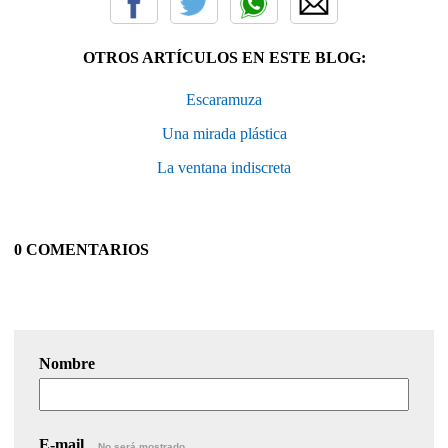
OTROS ARTÍCULOS EN ESTE BLOG:
Escaramuza
Una mirada plástica
La ventana indiscreta
0 COMENTARIOS
Nombre
E-mail
No será mostrado.