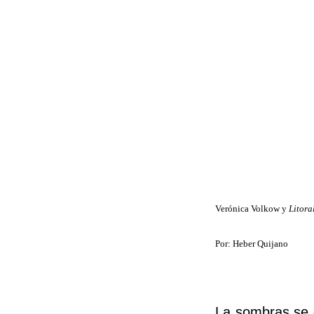
Verónica Volkow y
Litora
Por: Heber Quijano
La sombras se 