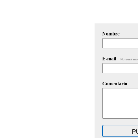
Nombre
E-mail
No será mo
Comentario