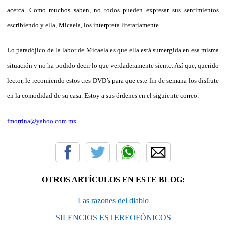
acerca. Como muchos saben, no todos pueden expresar sus sentimientos
escribiendo y ella, Micaela, los interpreta literariamente.
Lo paradójico de la labor de Micaela es que ella está sumergida en esa misma
situación y no ha podido decir lo que verdaderamente siente. Así que, querido
lector, le recomiendo estos tres DVD’s para que este fin de semana los disfrute
en la comodidad de su casa. Estoy a sus órdenes en el siguiente correo:
fmorrina@yahoo.com.mx
OTROS ARTÍCULOS EN ESTE BLOG:
Las razones del diablo
SILENCIOS ESTEREOFÓNICOS