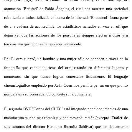
animación ‘Berlitad’ de Pablo Ángeles, el cual nos muestra una sociedad
robotizada e industrializada en busca de la libertad. ‘El caracol’ forma parte
de una cadena de acontecimientos estadísticos narrados en voz en off que
dejan ver que las acciones de los personajes siempre afectan a otros y a
terceros, sin que muchas de las veces les importe.
En ‘El otro cuarto’, un hombre y una mujer sólo se conocen a través de la
fotografía que cada uno tiene del otro estando en diferentes lugares y
momentos, sin que nunca logren conectarse físicamente. El lenguaje
cinematográfico empleado por Acán Coen nos permite pensar en que pronto
nos dará una sorpresa cuando concrete su largometraje.
El segundo DVD "Cortos del CUEC" está integrado por cinco trabajos de una
manufactura mucho más compleja y con mayor duración (excepto ‘Trailer’ de
seis minutos del director Heriberto Buendía Saldívar) que los del anterior