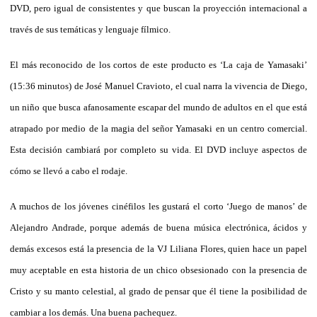
DVD, pero igual de consistentes y que buscan la proyección internacional a
través de sus temáticas y lenguaje fílmico.
El más reconocido de los cortos de este producto es ‘La caja de Yamasaki’
(15:36 minutos) de José Manuel Cravioto, el cual narra la vivencia de Diego,
un niño que busca afanosamente escapar del mundo de adultos en el que está
atrapado por medio de la magia del señor Yamasaki en un centro comercial.
Esta decisión cambiará por completo su vida. El DVD incluye aspectos de
cómo se llevó a cabo el rodaje.
A muchos de los jóvenes cinéfilos les gustará el corto ‘Juego de manos’ de
Alejandro Andrade, porque además de buena música electrónica, ácidos y
demás excesos está la presencia de la VJ Liliana Flores, quien hace un papel
muy aceptable en esta historia de un chico obsesionado con la presencia de
Cristo y su manto celestial, al grado de pensar que él tiene la posibilidad de
cambiar a los demás. Una buena pachequez.