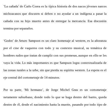
‘La cañada’ de Carlo Corea es la típica historia de dos nacos jóvenes narcos
michoacanos que discuten si deben o no ayudar a un indígena a pasar la
cañada con su hijo muerto antes de entregar la mercancía. Esa discusión
termina por separarlos.
‘Godot’ de Arturo Sampson es un claro homenaje al western, es la añoranza
por el cine de vaqueros con todo y su contexto musical, su temática de
hombres rudos que tratan de cumplir con sus promesas, aunque en ello se les
vaya la vida. Lo más importantes es que Sampson logra contextualizarla de
las zonas rurales a la urbe, sin que pierda su espíritu western. La espera es el
eje central del cortometraje de 14 minutos.
Por su parte, ‘Mi hermano’, de Jorge Michel Grau es un cortometraje
netamente suburbano, donde todo lo que se haga dentro del barrio, queda
dentro de él, desde el nacimiento hasta la muerte, pasando por todo tipo de