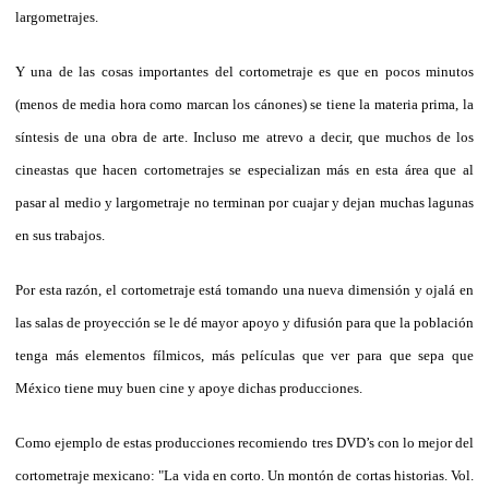
largometrajes.
Y una de las cosas importantes del cortometraje es que en pocos minutos
(menos de media hora como marcan los cánones) se tiene la materia prima, la
síntesis de una obra de arte. Incluso me atrevo a decir, que muchos de los
cineastas que hacen cortometrajes se especializan más en esta área que al
pasar al medio y largometraje no terminan por cuajar y dejan muchas lagunas
en sus trabajos.
Por esta razón, el cortometraje está tomando una nueva dimensión y ojalá en
las salas de proyección se le dé mayor apoyo y difusión para que la población
tenga más elementos fílmicos, más películas que ver para que sepa que
México tiene muy buen cine y apoye dichas producciones.
Como ejemplo de estas producciones recomiendo tres DVD’s con lo mejor del
cortometraje mexicano: "La vida en corto. Un montón de cortas historias. Vol.