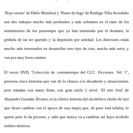
‘Rojo eterno’ de Pablo Mendoza y ‘Punto de fuga’ de Rodrigo Villa Avendaño
son dos trabajos mucho más profundos y más solemnes en el trato de los
sentimientos de los personajes que ya han transitado por el desamor, la
pérdida de un ser querido y la depresión por soledad. Los directores están
mucho más interesados en desarrollar otro tipo de cine, mucho más serio, y
van por muy buen camino.
El tercer DVD, "Colección de cortometrajes del CCC. Ficciones. Vol. 1",
presenta cinco historias que van de lo chusco a lo decadente y situacionista,
pero tratadas con mano firme, con gran estilo y nivel. ‘El otro José’ de
Alejandro Guzmán Álvarez, es la clásica historia del alcohólico chofer de taxi
que desea cambiar con el apoyo de una mujer, que, de paso está señalar, lo
quiere pero le da picones, y sabe que nunca va a cambiar, así haya recibido
señales místicas.