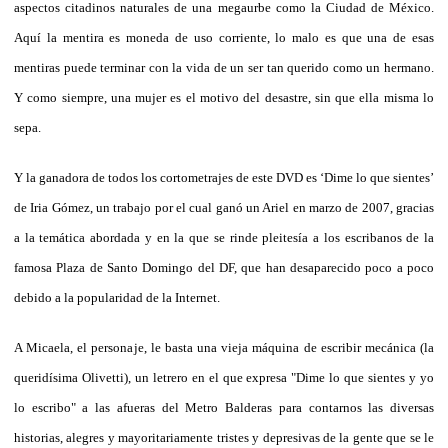
aspectos citadinos naturales de una megaurbe como la Ciudad de México.
Aquí la mentira es moneda de uso corriente, lo malo es que una de esas
mentiras puede terminar con la vida de un ser tan querido como un hermano.
Y como siempre, una mujer es el motivo del desastre, sin que ella misma lo
sepa.
Y la ganadora de todos los cortometrajes de este DVD es ‘Dime lo que sientes’
de Iria Gómez, un trabajo por el cual ganó un Ariel en marzo de 2007, gracias
a la temática abordada y en la que se rinde pleitesía a los escribanos de la
famosa Plaza de Santo Domingo del DF, que han desaparecido poco a poco
debido a la popularidad de la Internet.
A Micaela, el personaje, le basta una vieja máquina de escribir mecánica (la
queridísima Olivetti), un letrero en el que expresa "Dime lo que sientes y yo
lo escribo" a las afueras del Metro Balderas para contarnos las diversas
historias, alegres y mayoritariamente tristes y depresivas de la gente que se le