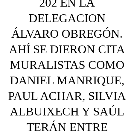
202 EN LA
DELEGACION
ÁLVARO OBREGÓN.
AHÍ SE DIERON CITA
MURALISTAS COMO
DANIEL MANRIQUE,
PAUL ACHAR, SILVIA
ALBUIXECH Y SAÚL
TERÁN ENTRE