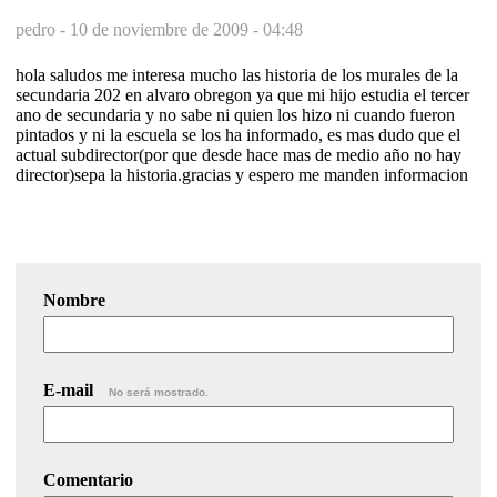
pedro -
10 de noviembre de 2009 - 04:48
hola saludos me interesa mucho las historia de los murales de la
secundaria 202 en alvaro obregon ya que mi hijo estudia el tercer
ano de secundaria y no sabe ni quien los hizo ni cuando fueron
pintados y ni la escuela se los ha informado, es mas dudo que el
actual subdirector(por que desde hace mas de medio año no hay
director)sepa la historia.gracias y espero me manden informacion
Nombre
E-mail
No será mostrado.
Comentario