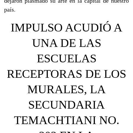
dejaron plasmado su arte en la capital de nuestro
país.
IMPULSO ACUDIÓ A
UNA DE LAS
ESCUELAS
RECEPTORAS DE LOS
MURALES, LA
SECUNDARIA
TEMACHTIANI NO.